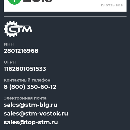
19 отзывов
ИНН
2801216968
ОГРН
1162801051533
Контактный телефон
8 (800) 350-60-12
Электронная почта
sales@stm-blg.ru
sales@stm-vostok.ru
sales@top-stm.ru