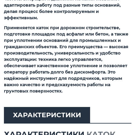
адаптировать работу под разные типы оснований,
делая процесс более контролируемым и
эффективным.
Применяется каток при дорожном строительстве,
подготовке площадок под асфальт или бетон, а также
при уплотнении оснований для промышленных и
гражданских объектов. Его преимущества — высокая
производительность, универсальность и удобство
эксплуатации: техника легко управляется,
обеспечивает качественное уплотнение и позволяет
оператору работать долго без дискомфорта. Это
надёжный инструмент для подрядчиков, которым
важно качество и предсказуемость работы на
грунтовых поверхностях.
ХАРАКТЕРИСТИКИ
ХАРАКТЕРИСТИКИ
КАТОК