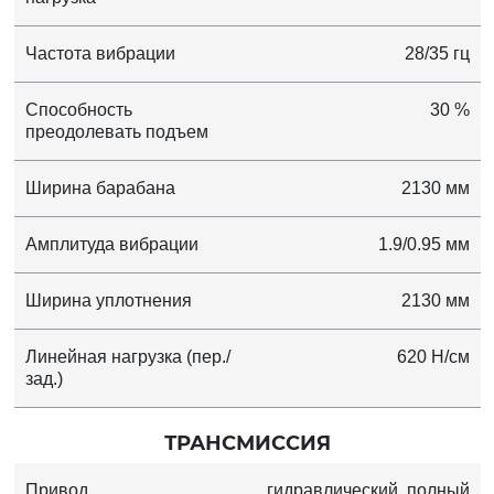
Частота вибрации
28/35 гц
Способность
30 %
преодолевать подъем
Ширина барабана
2130 мм
Амплитуда вибрации
1.9/0.95 мм
Ширина уплотнения
2130 мм
Линейная нагрузка (пер./
620 Н/см
зад.)
ТРАНСМИССИЯ
Привод
гидравлический, полный