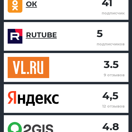
41
ОК
подписчик
5
RUTUBE
подписчиков
3.5
9 отзывов
4,5
12 отзывов
4.8