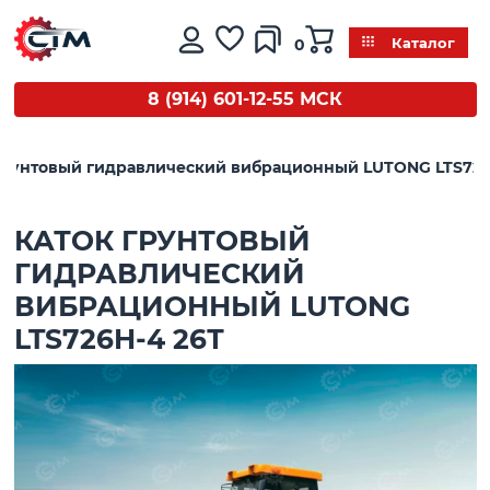
0
Каталог
8 (914) 601-12-55 МСК
грунтовый гидравлический вибрационный LUTONG LTS726
КАТОК ГРУНТОВЫЙ
ГИДРАВЛИЧЕСКИЙ
ВИБРАЦИОННЫЙ LUTONG
LTS726H-4 26Т