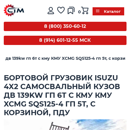
0
Каталог
8 (800) 350-60-12
8 (914) 601-12-55 МСК
 дв 139kw гп 6т с кму КМУ XCMG SQS125-4 гп 5т, с корзин
БОРТОВОЙ ГРУЗОВИК ISUZU
4X2 САМОСВАЛЬНЫЙ КУЗОВ
ДВ 139KW ГП 6Т С КМУ КМУ
XCMG SQS125-4 ГП 5Т, С
КОРЗИНОЙ, ПДУ