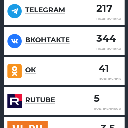
217
TELEGRAM
подписчика
344
ВКОНТАКТЕ
подписчика
41
ОК
подписчик
5
RUTUBE
подписчиков