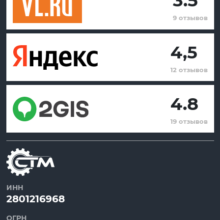
3.5
9 отзывов
4,5
12 отзывов
4.8
19 отзывов
ИНН
2801216968
ОГРН