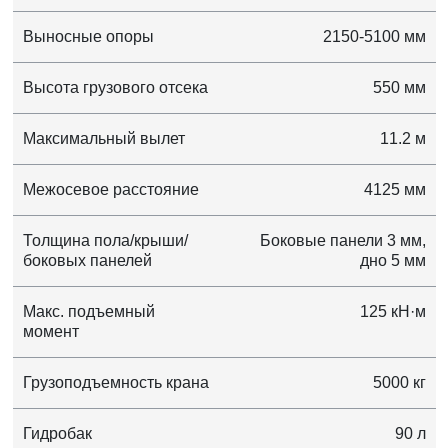
Выносные опоры
2150-5100 мм
Высота грузового отсека
550 мм
Максимальный вылет
11.2 м
Межосевое расстояние
4125 мм
Толщина пола/крыши/
Боковые панели 3 мм,
боковых панелей
дно 5 мм
Макс. подъемный
125 кН·м
момент
Грузоподъемность крана
5000 кг
Гидробак
90 л