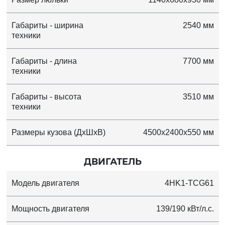
Габариты - ширина
2540 мм
техники
Габариты - длина
7700 мм
техники
Габариты - высота
3510 мм
техники
Размеры кузова (ДхШхВ)
4500x2400x550 мм
ДВИГАТЕЛЬ
Модель двигателя
4HK1-TCG61
Мощность двигателя
139/190 кВт/л.с.