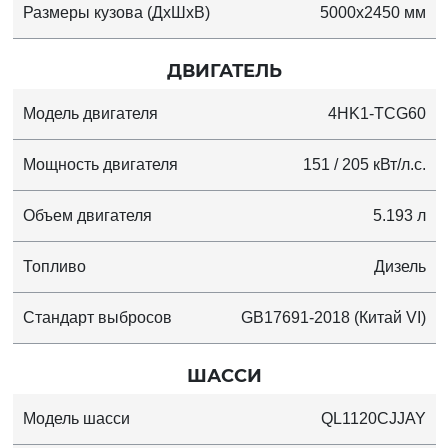
Размеры кузова (ДхШхВ)
5000x2450 мм
ДВИГАТЕЛЬ
Модель двигателя
4HK1-TCG60
Мощность двигателя
151 / 205 кВт/л.с.
Объем двигателя
5.193 л
Топливо
Дизель
Стандарт выбросов
GB17691-2018 (Китай VI)
ШАССИ
Модель шасси
QL1120CJJAY