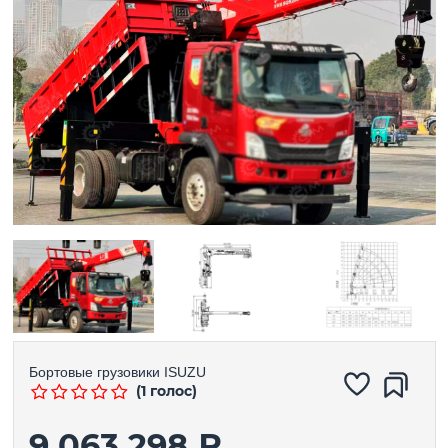
Бортовые грузовики
ISUZU
(1 голос)
9 063 298 ₽