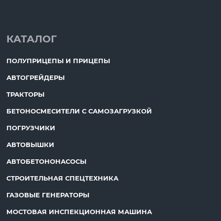
КАТАЛОГ
ПОЛУПРИЦЕПЫ И ПРИЦЕПЫ
АВТОГРЕЙДЕРЫ
ТРАКТОРЫ
БЕТОНОСМЕСИТЕЛИ С САМОЗАГРУЗКОЙ
ПОГРУЗЧИКИ
АВТОВЫШКИ
АВТОБЕТОНОНАСОСЫ
СТРОИТЕЛЬНАЯ СПЕЦТЕХНИКА
ГАЗОВЫЕ ГЕНЕРАТОРЫ
МОСТОВАЯ ИНСПЕКЦИОННАЯ МАШИНА