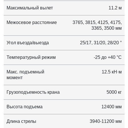
Максимальный вылет
11.2 м
Межосевое расстояние
3765, 3815, 4125, 4175,
3365, 3500 мм
Угол въезда/выезда
25/17, 31/20, 28/20 °
Температурный режим
-25 до +40 °C
Макс. подъемный
12.5 кН·м
момент
Грузоподъемность крана
5000 кг
Высота подъема
12400 мм
Длина стрелы
3940-11200 мм