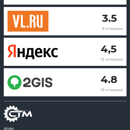
3.5
9 отзывов
4,5
12 отзывов
4.8
19 отзывов
ИНН