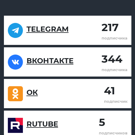
217
TELEGRAM
подписчика
344
ВКОНТАКТЕ
подписчика
41
ОК
подписчик
5
RUTUBE
подписчиков