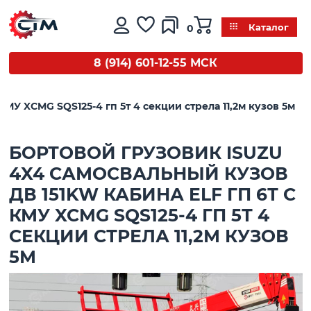
0
Каталог
8 (914) 601-12-55 МСК
КМУ XCMG SQS125-4 гп 5т 4 секции стрела 11,2м кузов 5м
БОРТОВОЙ ГРУЗОВИК ISUZU
4X4 САМОСВАЛЬНЫЙ КУЗОВ
ДВ 151KW КАБИНА ELF ГП 6Т С
КМУ XCMG SQS125-4 ГП 5Т 4
СЕКЦИИ СТРЕЛА 11,2М КУЗОВ
5М