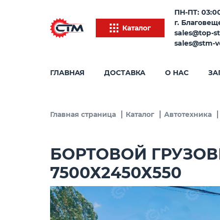
ПН-ПТ: 03:00
г. Благовеще
Каталог
sales@top-s
sales@stm-v
ГЛАВНАЯ
ДОСТАВКА
О НАС
ЗА
Главная страница
Каталог
Автотехника
БОРТОВОЙ ГРУЗОВИ
7500Х2450Х550