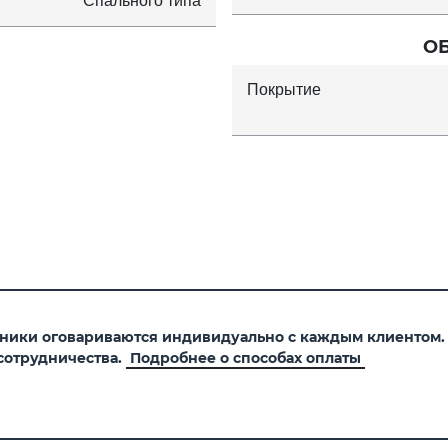
Спального типа
О
Покрытие
хники оговариваются индивидуально с каждым клиентом
сотрудничества.
Подробнее о способах оплаты