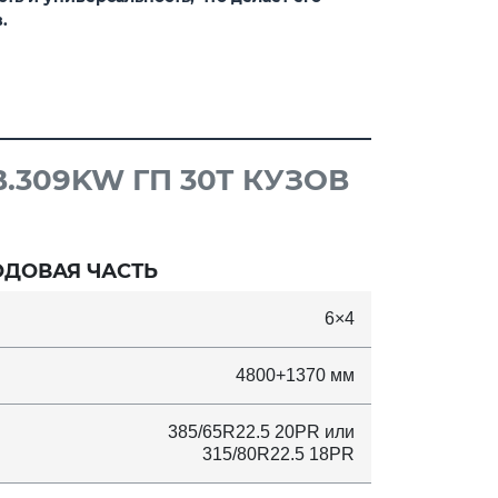
.
.309KW ГП 30Т КУЗОВ
ОДОВАЯ ЧАСТЬ
6×4
4800+1370 мм
385/65R22.5 20PR или
315/80R22.5 18PR