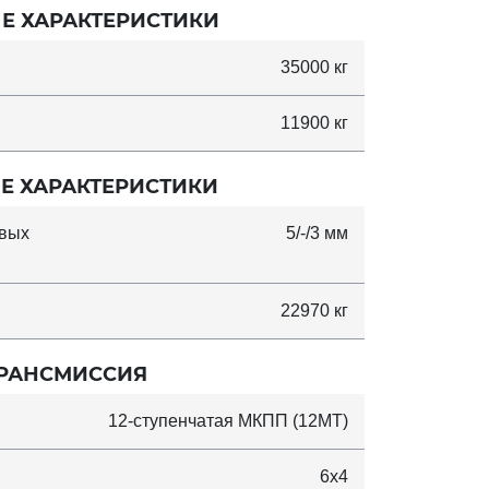
Е ХАРАКТЕРИСТИКИ
35000 кг
11900 кг
Е ХАРАКТЕРИСТИКИ
овых
5/-/3 мм
22970 кг
РАНСМИССИЯ
12-ступенчатая МКПП (12MT)
6x4