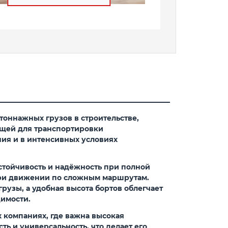
оннажных грузов в строительстве,
ящей для транспортировки
ния и в интенсивных условиях
стойчивость и надёжность при полной
 при движении по сложным маршрутам.
узы, а удобная высота бортов облегчает
димости.
 компаниях, где важна высокая
ть и универсальность, что делает его