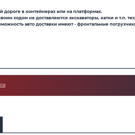
 дороге в контейнерах или на платформах.
оим ходом не доставляются экскаваторы, катки и т.п. тех
можность авто доставки имеют - фронтальные погрузчики,
ТИ