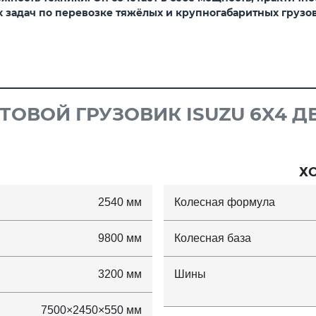
задач по перевозке тяжёлых и крупногабаритных грузов
ТОВОЙ ГРУЗОВИК ISUZU 6X4 ДВ
Х
2540 мм
Колесная формула
9800 мм
Колесная база
3200 мм
Шины
7500×2450×550 мм