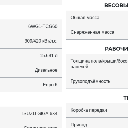
ВЕСОВЫ
Общая масса
6WG1-TCG60
Снаряженная масса
309/420 кВт/л.с.
РАБОЧИ
15.681 л
Толщина пола/крыши/бок
панелей
Дизельное
Грузоподъёмность
Евро 6
Т
Коробка передач
ISUZU GIGA 6×4
Привод