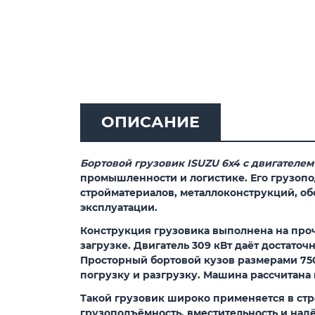
ОПИСАНИЕ
Бортовой грузовик ISUZU 6x4 с двигателе
промышленности и логистике. Его грузопо
стройматериалов, металлоконструкций, об
эксплуатации.
Конструкция грузовика выполнена на про
загрузке. Двигатель 309 кВт даёт достат
Просторный бортовой кузов размерами 750
погрузку и разгрузку. Машина рассчитана 
Такой грузовик широко применяется в стр
грузоподъёмность, вместительность и надё