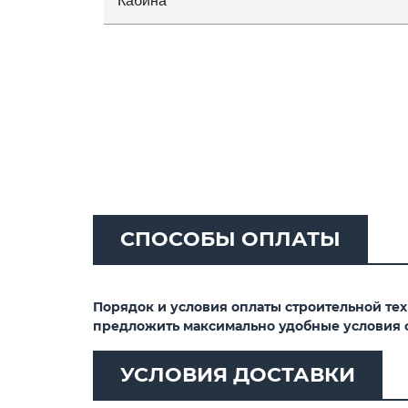
Кабина
СПОСОБЫ ОПЛАТЫ
Порядок и условия оплаты строительной те
предложить максимально удобные условия 
УСЛОВИЯ ДОСТАВКИ