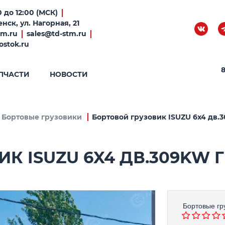
 до 12:00 (МСК)
нск, ул. Нагорная, 21
tm.ru
sales@td-stm.ru
ostok.ru
8
ПЧАСТИ
НОВОСТИ
Бортовые грузовики
Бортовой грузовик ISUZU 6x4 дв.3
К ISUZU 6X4 ДВ.309KW Г
Бортовые гр