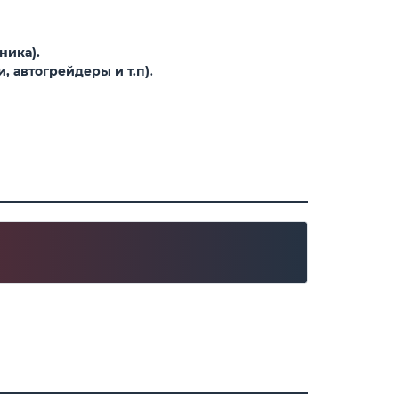
ника).
 автогрейдеры и т.п).