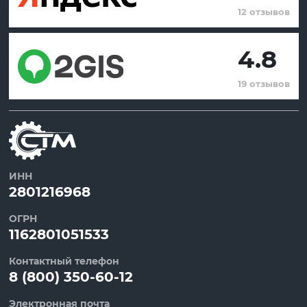
12 отзывов
4.8
19 отзывов
ИНН
2801216968
ОГРН
1162801051533
Контактный телефон
8 (800) 350-60-12
Электронная почта