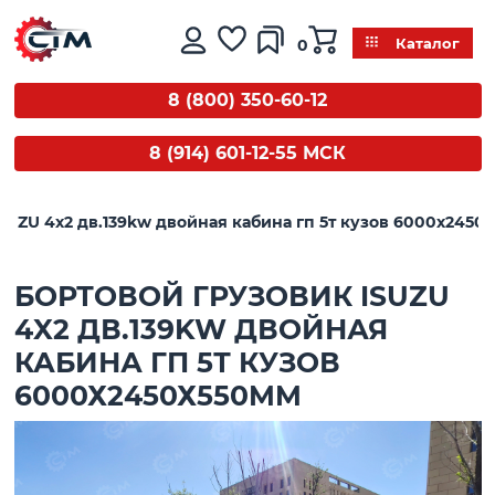
0
Каталог
8 (800) 350-60-12
8 (914) 601-12-55 МСК
SUZU 4x2 дв.139kw двойная кабина гп 5т кузов 6000х245
БОРТОВОЙ ГРУЗОВИК ISUZU
4X2 ДВ.139KW ДВОЙНАЯ
КАБИНА ГП 5Т КУЗОВ
6000Х2450Х550MM