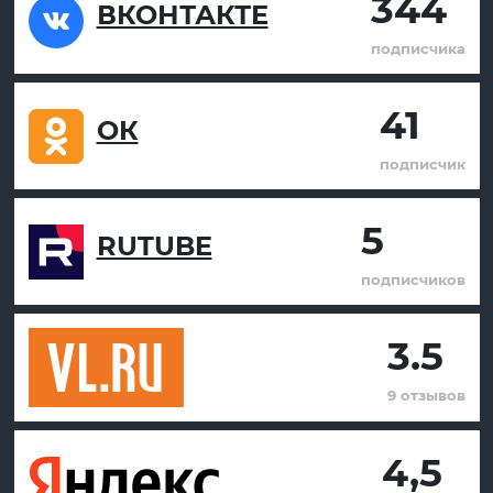
344
ВКОНТАКТЕ
подписчика
41
ОК
подписчик
5
RUTUBE
подписчиков
3.5
9 отзывов
4,5