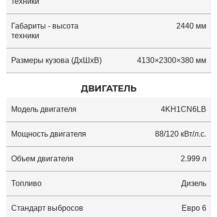
техники
Габариты - высота
2440 мм
техники
Размеры кузова (ДхШхВ)
4130×2300×380 мм
ДВИГАТЕЛЬ
Модель двигателя
4KH1CN6LB
Мощность двигателя
88/120 кВт/л.с.
Объем двигателя
2.999 л
Топливо
Дизель
Стандарт выбросов
Евро 6