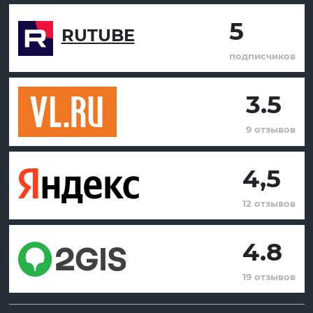
5
RUTUBE
подписчиков
3.5
9 отзывов
4,5
12 отзывов
4.8
19 отзывов