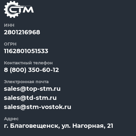
ИНН
2801216968
ОГРН
1162801051533
Контактный телефон
8 (800) 350-60-12
Электронная почта
sales@top-stm.ru
sales@td-stm.ru
sales@stm-vostok.ru
Адрес
г.
Благовещенск
, ул.
Нагорная, 21