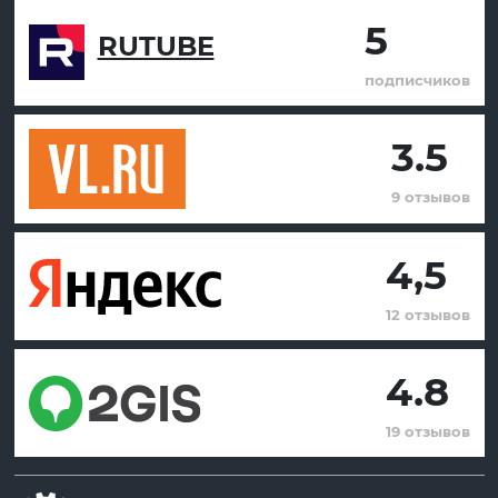
5
RUTUBE
подписчиков
3.5
9 отзывов
4,5
12 отзывов
4.8
19 отзывов