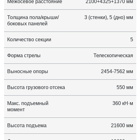
Межосевое расстояние
2100+4325+1370 мм
Толщина пола/крыши/
3 (стенки), 5 (дно) мм
боковых панелей
Количество секции
5
Форма стрелы
Телескопическая
Выносные опоры
2454-7562 мм
Высота грузового отсека
550 мм
Макс. подъемный
360 кН·м
момент
Высота подъема
21600 мм