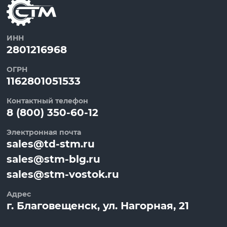
ИНН
2801216968
ОГРН
1162801051533
Контактный телефон
8 (800) 350-60-12
Электронная почта
sales@td-stm.ru
sales@stm-blg.ru
sales@stm-vostok.ru
Адрес
г.
Благовещенск
, ул.
Нагорная, 21