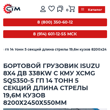
0
Каталог
8 (800) 350-60-12
8 (914) 601-12-55 МСК
-5 гп 14 тонн 5 секций длина стрелы 19,6м кузов 8200х2
БОРТОВОЙ ГРУЗОВИК ISUZU
8X4 ДВ 338KW С КМУ XCMG
SQS350-5 ГП 14 ТОНН 5
СЕКЦИЙ ДЛИНА СТРЕЛЫ
19,6М КУЗОВ
8200Х2450Х550MM