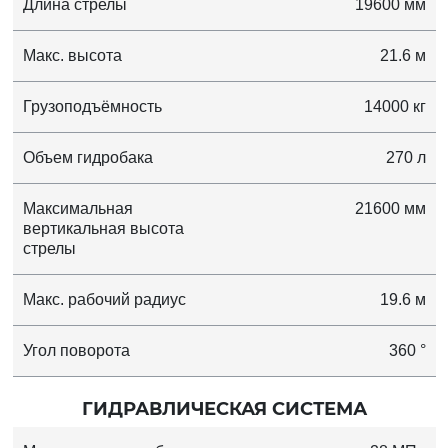
Длина стрелы
19600 мм
Макс. высота
21.6 м
Грузоподъёмность
14000 кг
Объем гидробака
270 л
Максимальная
21600 мм
вертикальная высота
стрелы
Макс. рабочий радиус
19.6 м
Угол поворота
360 °
ГИДРАВЛИЧЕСКАЯ СИСТЕМА