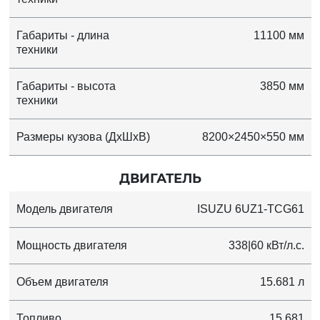
Габариты - длина
11100 мм
техники
Габариты - высота
3850 мм
техники
Размеры кузова (ДхШхВ)
8200×2450×550 мм
ДВИГАТЕЛЬ
Модель двигателя
ISUZU 6UZ1-TCG61
Мощность двигателя
338|60 кВт/л.с.
Объем двигателя
15.681 л
Топливо
15.681