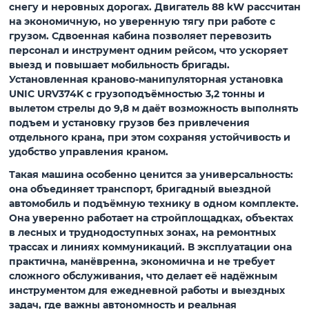
снегу и неровных дорогах. Двигатель 88 kW рассчитан
на экономичную, но уверенную тягу при работе с
грузом. Сдвоенная кабина позволяет перевозить
персонал и инструмент одним рейсом, что ускоряет
выезд и повышает мобильность бригады.
Установленная краново-манипуляторная установка
UNIC URV374K с грузоподъёмностью 3,2 тонны и
вылетом стрелы до 9,8 м даёт возможность выполнять
подъем и установку грузов без привлечения
отдельного крана, при этом сохраняя устойчивость и
удобство управления краном.
Такая машина особенно ценится за универсальность:
она объединяет транспорт, бригадный выездной
автомобиль и подъёмную технику в одном комплекте.
Она уверенно работает на стройплощадках, объектах
в лесных и труднодоступных зонах, на ремонтных
трассах и линиях коммуникаций. В эксплуатации она
практична, манёвренна, экономична и не требует
сложного обслуживания, что делает её надёжным
инструментом для ежедневной работы и выездных
задач, где важны автономность и реальная