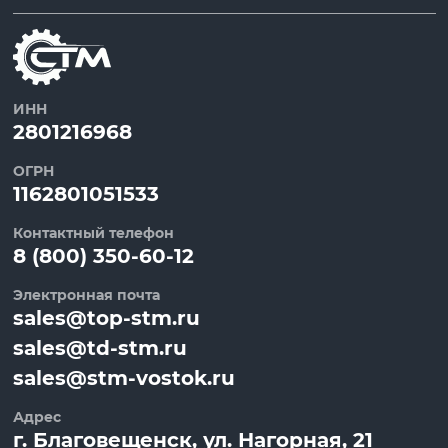
ИНН
2801216968
ОГРН
1162801051533
Контактный телефон
8 (800) 350-60-12
Электронная почта
sales@top-stm.ru
sales@td-stm.ru
sales@stm-vostok.ru
Адрес
г.
Благовещенск
, ул.
Нагорная, 21