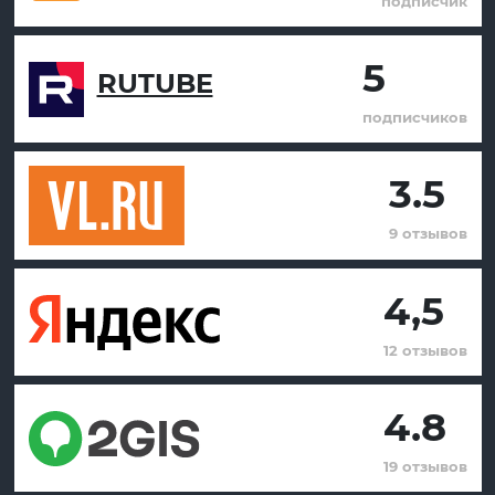
подписчик
5
RUTUBE
подписчиков
3.5
9 отзывов
4,5
12 отзывов
4.8
19 отзывов