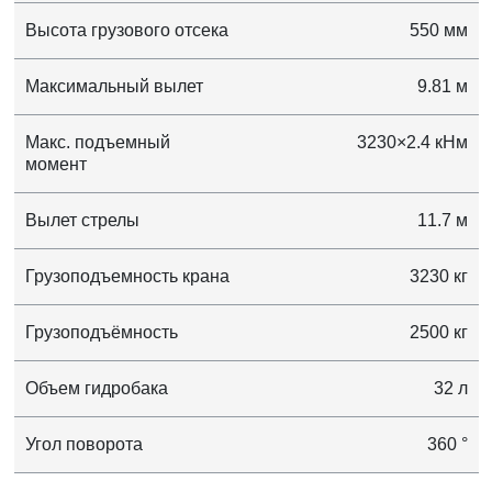
Высота грузового отсека
550 мм
Максимальный вылет
9.81 м
Макс. подъемный
3230×2.4 кНм
момент
Вылет стрелы
11.7 м
Грузоподъемность крана
3230 кг
Грузоподъёмность
2500 кг
Объем гидробака
32 л
Угол поворота
360 °