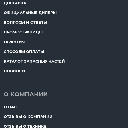
ДОСТАВКА
ОФИЦИАЛЬНЫЕ ДИЛЕРЫ
ВОПРОСЫ И ОТВЕТЫ
ПРОМОСТРАНИЦЫ
ГАРАНТИЯ
СПОСОБЫ ОПЛАТЫ
КАТАЛОГ ЗАПАСНЫХ ЧАСТЕЙ
НОВИНКИ
О КОМПАНИИ
О НАС
ОТЗЫВЫ О КОМПАНИИ
ОТЗЫВЫ О ТЕХНИКЕ