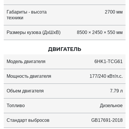
Габариты - высота
2700 мм
техники
Размеры кузова (ДхШхВ)
8500 × 2450 × 550 мм
ДВИГАТЕЛЬ
Модель двигателя
6HK1-TCG61
Мощность двигателя
177/240 кВт/л.с.
Объем двигателя
7.79 л
Топливо
Дизельное
Стандарт выбросов
GB17691-2018