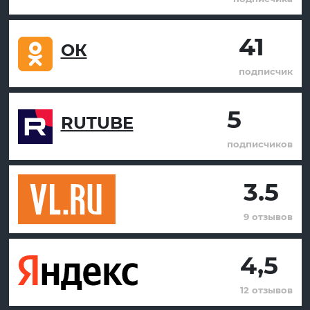
41
ОК
подписчик
5
RUTUBE
подписчиков
3.5
9 отзывов
4,5
12 отзывов