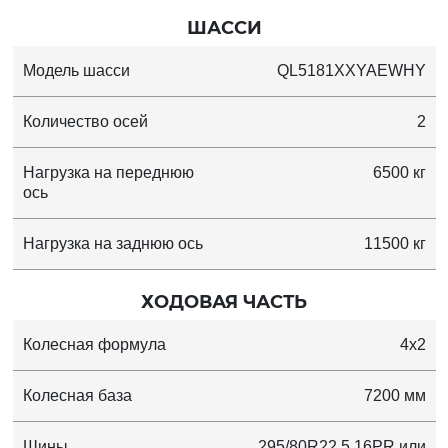
ШАССИ
Модель шасси
QL5181XXYAEWHY
Количество осей
2
Нагрузка на переднюю
6500 кг
ось
Нагрузка на заднюю ось
11500 кг
ХОДОВАЯ ЧАСТЬ
Колесная формула
4x2
Колесная база
7200 мм
Шины
295/80R22.5 16PR или