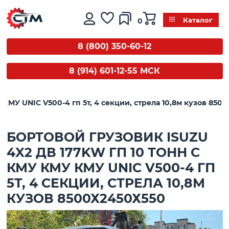
0
Каталог
8 (800) 350-60-12
8 (914) 601-12-55 МСК
 КМУ UNIC V500-4 гп 5т, 4 секции, cтрела 10,8м кузов 850
БОРТОВОЙ ГРУЗОВИК ISUZU
4X2 ДВ 177KW ГП 10 ТОНН C
КМУ КМУ КМУ UNIC V500-4 ГП
5Т, 4 СЕКЦИИ, CТРЕЛА 10,8М
КУЗОВ 8500Х2450Х550