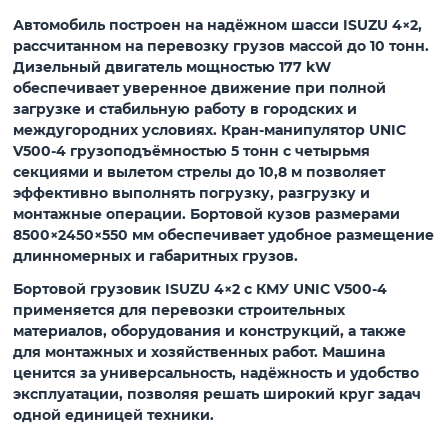
Автомобиль построен на надёжном шасси ISUZU 4×2,
рассчитанном на перевозку грузов массой до
10 тонн
.
Дизельный двигатель мощностью 177 kW
обеспечивает уверенное движение при полной
загрузке и стабильную работу в городских и
междугородних условиях. Кран-манипулятор
UNIC
V500-4
грузоподъёмностью
5 тонн
с четырьмя
секциями и вылетом стрелы до
10,8 м
позволяет
эффективно выполнять погрузку, разгрузку и
монтажные операции. Бортовой кузов размерами
8500×2450×550 мм
обеспечивает удобное размещение
длинномерных и габаритных грузов.
Бортовой грузовик ISUZU 4×2 с КМУ UNIC V500-4
применяется для перевозки строительных
материалов, оборудования и конструкций, а также
для монтажных и хозяйственных работ. Машина
ценится за универсальность, надёжность и удобство
эксплуатации, позволяя решать широкий круг задач
одной единицей техники.