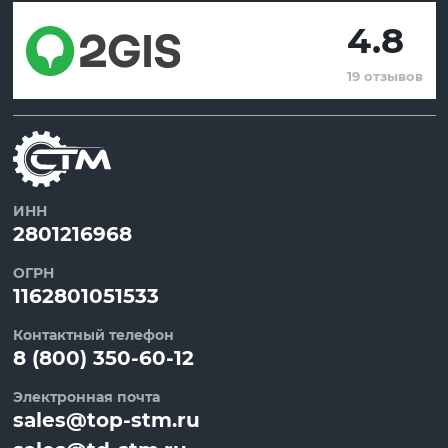
4.8
19 отзывов
ИНН
2801216968
ОГРН
1162801051533
Контактный телефон
8 (800) 350-60-12
Электронная почта
sales@top-stm.ru