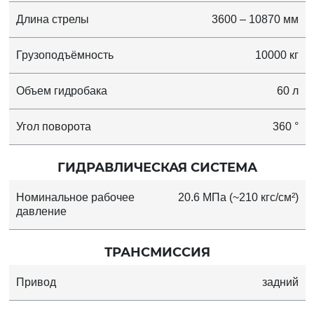
Длина стрелы
3600 – 10870 мм
Грузоподъёмность
10000 кг
Объем гидробака
60 л
Угол поворота
360 °
ГИДРАВЛИЧЕСКАЯ СИСТЕМА
Номинальное рабочее
20.6 МПа (~210 кгс/см²)
давление
ТРАНСМИССИЯ
Привод
задний