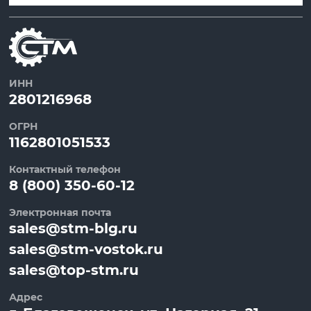
ИНН
2801216968
ОГРН
1162801051533
Контактный телефон
8 (800) 350-60-12
Электронная почта
sales@stm-blg.ru
sales@stm-vostok.ru
sales@top-stm.ru
Адрес