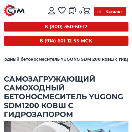
0
Каталог
8 (800) 350-60-12
8 (914) 601-12-55 МСК
ходный бетоносмеситель YUGONG SDM1200 ковш с гидр
САМОЗАГРУЖАЮЩИЙ
САМОХОДНЫЙ
БЕТОНОСМЕСИТЕЛЬ YUGONG
SDM1200 КОВШ С
ГИДРОЗАПОРОМ