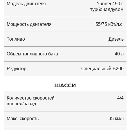
Модель двигателя
Yunnei 490 с
турбонаддувом
Мощность двигателя
55/75 кВт/л.с.
Топливо
Дизель
Объем топливного бака
40 л
Редуктор
Специальный B200
ШАССИ
Количество скоростей
4/4
вперед/назад
Макс. скорость
35 км/ч