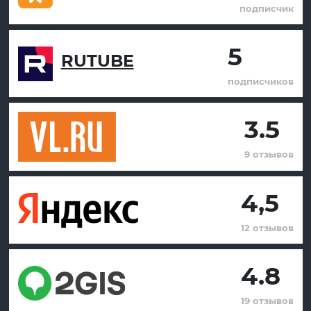
подписчик
5
RUTUBE
подписчиков
3.5
9 отзывов
4,5
12 отзывов
4.8
19 отзывов