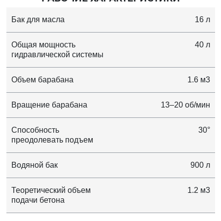
Бак для масла
16 л
Общая мощность
40 л
гидравлической системы
Объем барабана
1.6 м3
Вращение барабана
13–20 об/мин
Способность
30°
преодолевать подъем
Водяной бак
900 л
Теоретический объем
1.2 м3
подачи бетона