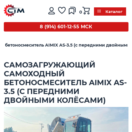
0
Каталог
8 (914) 601-12-55 МСК
 бетоносмеситель AIMIX AS-3.5 (с передними двойными 
САМОЗАГРУЖАЮЩИЙ
САМОХОДНЫЙ
БЕТОНОСМЕСИТЕЛЬ AIMIX AS-
3.5 (С ПЕРЕДНИМИ
ДВОЙНЫМИ КОЛЁСАМИ)