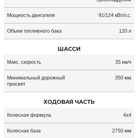
Мощность двигателя
91/124 кВт/л.с.
Объем топливного бака
120 л
ШАССИ
Макс. скорость
35 км/ч
Минимальный дорожный
350 мм
просвет
ХОДОВАЯ ЧАСТЬ
Колесная формула
4х4
Колесная база
2750 мм