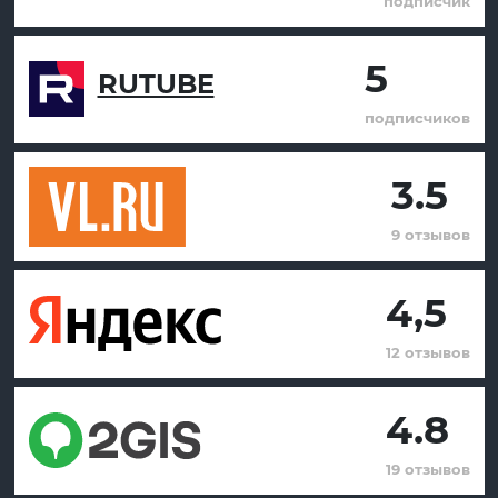
подписчик
5
RUTUBE
подписчиков
3.5
9 отзывов
4,5
12 отзывов
4.8
19 отзывов