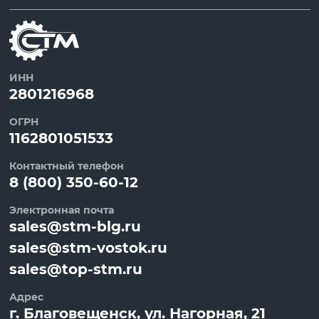
ИНН
2801216968
ОГРН
1162801051533
Контактный телефон
8 (800) 350-60-12
Электронная почта
sales@stm-blg.ru
sales@stm-vostok.ru
sales@top-stm.ru
Адрес
г.
Благовещенск
, ул.
Нагорная, 21