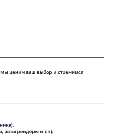
. Мы ценим ваш выбор и стремимся
ника).
 автогрейдеры и т.п).