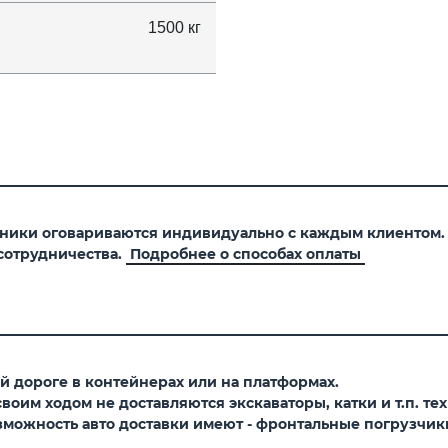
1500 кг
хники оговариваются индивидуально с каждым клиентом
сотрудничества.
Подробнее о способах оплаты
 дороге в контейнерах или на платформах.
оим ходом не доставляются экскаваторы, катки и т.п. тех
можность авто доставки имеют - фронтальные погрузчики,