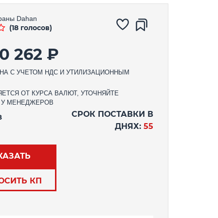
раны
Dahan
(18 голосов)
00 262 ₽
НА С УЧЕТОМ НДС И УТИЛИЗАЦИОННЫМ
ЕТСЯ ОТ КУРСА ВАЛЮТ, УТОЧНЯЙТЕ
 У МЕНЕДЖЕРОВ
СРОК ПОСТАВКИ В
З
ДНЯХ:
55
КАЗАТЬ
ОСИТЬ КП