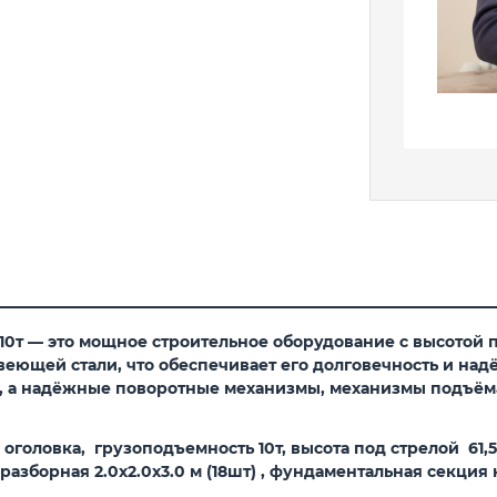
10т
— это мощное строительное оборудование с высотой по
еющей стали, что обеспечивает его долговечность и над
у, а надёжные поворотные механизмы, механизмы подъём
головка, грузоподъемность 10т, высота под стрелой 61,5
 разборная 2.0х2.0х3.0 м (18шт) , фундаментальная секция 