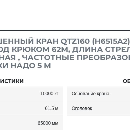
ЕННЫЙ КРАН QTZ160 (H6515A2), 
ОД КРЮКОМ 62М, ДЛИНА СТРЕ
ОРНАЯ , ЧАСТОТНЫЕ ПРЕОБРАЗ
И НАДО 5 М
РИСТИКИ
О
10000 кг
Основание крана
61.5 м
Оголовок
65000 мм