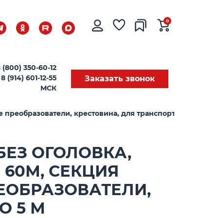
0
 (800) 350-60-12
8 (914) 601-12-55
Заказать звонок
МСК
ые преобразователи, крестовина, для транспортировки над
 БЕЗ ОГОЛОВКА,
 60М, СЕКЦИЯ
РЕОБРАЗОВАТЕЛИ,
О 5 М