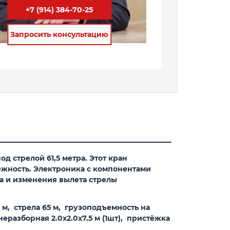
+7 (914) 384-70-25
Запросить консультацию
д стрелой 61,5 метра. Этот кран
ёжность. Электроника с компонентами
а и изменения вылета стрелы
 м, стрела 65 м, грузоподъемность на
неразборная 2.0х2.0х7.5 м (1шт), пристёжка