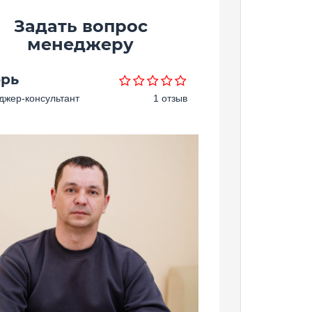
Задать вопрос
менеджеру
орь
жер-консультант
1 отзыв