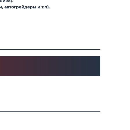
ника).
 автогрейдеры и т.п).