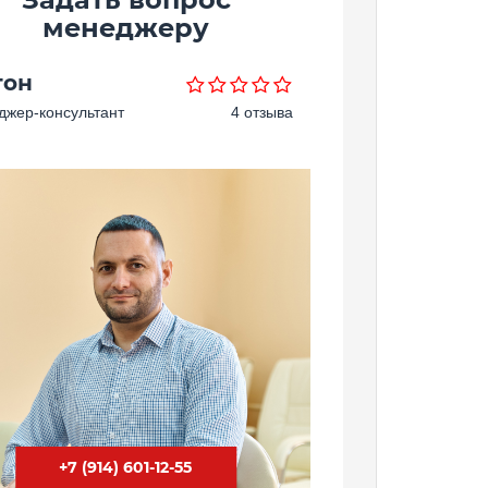
менеджеру
тон
жер-консультант
4 отзыва
+7 (914) 601-12-55