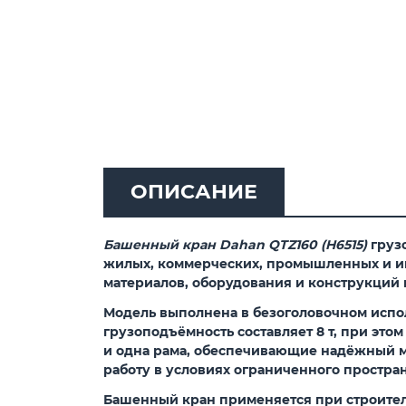
ОПИСАНИЕ
Башенный кран Dahan QTZ160 (H6515)
груз
жилых, коммерческих, промышленных и и
материалов, оборудования и конструкций н
Модель выполнена в безоголовочном испол
грузоподъёмность составляет 8 т, при этом
и одна рама, обеспечивающие надёжный мо
работу в условиях ограниченного простр
Башенный кран применяется при строител