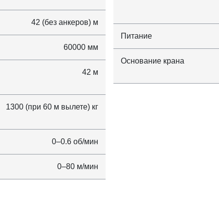
42 (без анкеров) м
Питание
60000 мм
Основание крана
42 м
1300 (при 60 м вылете) кг
0–0.6 об/мин
0–80 м/мин