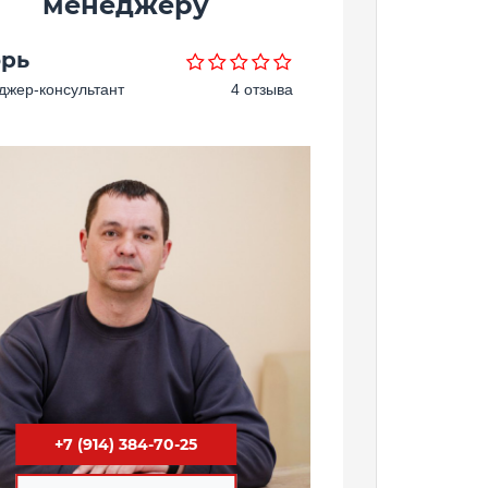
менеджеру
орь
жер-консультант
4 отзыва
+7 (914) 384-70-25