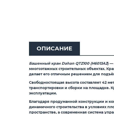
ОПИСАНИЕ
Башенный кран Dahan QTZ100 (H6013A2
)
— 
многоэтажных строительных объектах. Кра
делает его отличным решением для подъём
Свободностоящая высота составляет 42 мет
транспортировки и сборки на площадке. Кр
эксплуатации.
Благодаря продуманной конструкции и ком
динамичного строительства в условиях пл
пространстве, а современная система упра