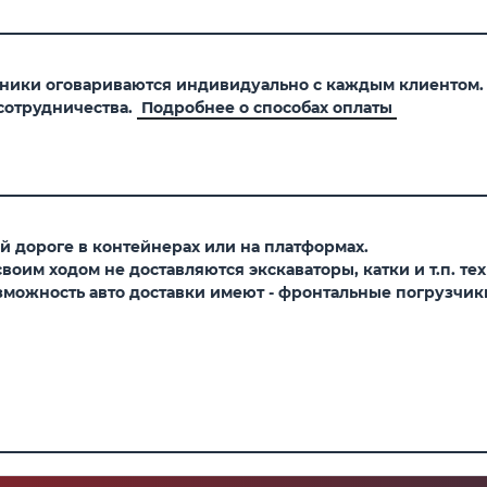
хники оговариваются индивидуально с каждым клиентом
сотрудничества.
Подробнее о способах оплаты
 дороге в контейнерах или на платформах.
оим ходом не доставляются экскаваторы, катки и т.п. тех
можность авто доставки имеют - фронтальные погрузчики,