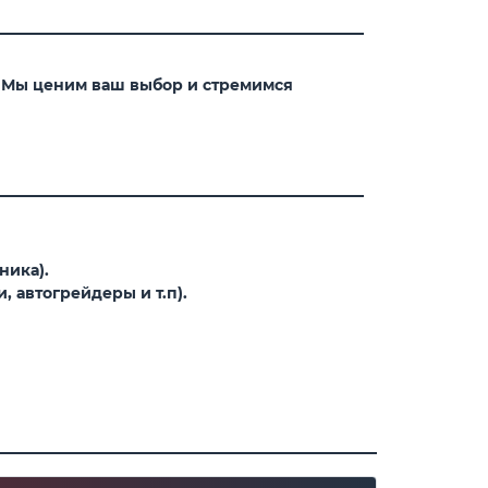
. Мы ценим ваш выбор и стремимся
ника).
 автогрейдеры и т.п).