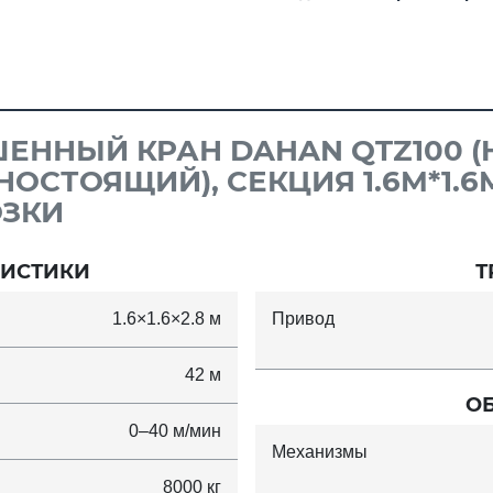
ЕННЫЙ КРАН DAHAN QTZ100 (H60
СТОЯЩИЙ), СЕКЦИЯ 1.6M*1.6M
ЗКИ
РИСТИКИ
Т
1.6×1.6×2.8 м
Привод
42 м
О
0–40 м/мин
Механизмы
8000 кг