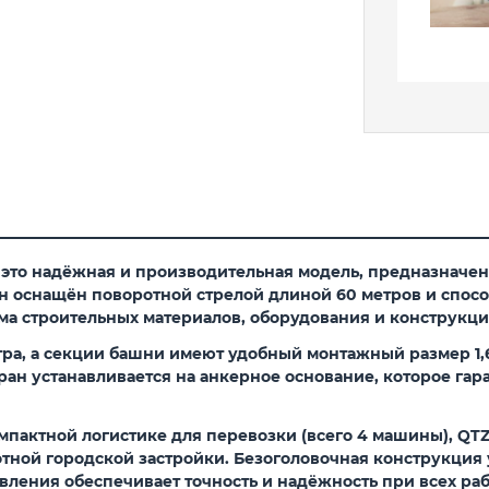
это надёжная и производительная модель, предназначенн
н оснащён поворотной стрелой длиной 60 метров и способ
а строительных материалов, оборудования и конструкци
ра, а секции башни имеют удобный монтажный размер 1,6×
ан устанавливается на анкерное основание, которое гар
пактной логистике для перевозки (всего 4 машины), QTZ1
отной городской застройки. Безоголовочная конструкци
вления обеспечивает точность и надёжность при всех ра