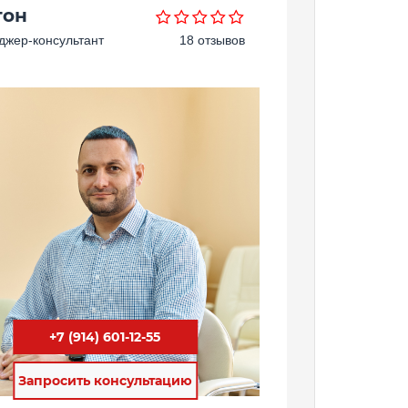
тон
жер-консультант
18 отзывов
+7 (914) 601-12-55
Запросить консультацию