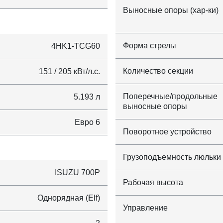
Выносные опоры (хар-ки)
Форма стрелы
4HK1-TCG60
Количество секции
151 / 205 кВт/л.с.
Поперечные/продольные
5.193 л
выносные опоры
Евро 6
Поворотное устройство
Грузоподъемность люльки
ISUZU 700P
Рабочая высота
Однорядная (Elf)
Управление