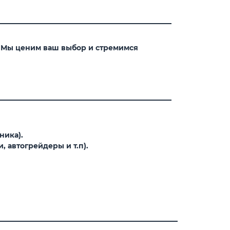
. Мы ценим ваш выбор и стремимся
ника).
 автогрейдеры и т.п).