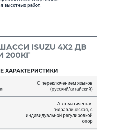
я высотных работ.
АССИ ISUZU 4Х2 ДВ
 200КГ
Е ХАРАКТЕРИСТИКИ
С переключением языков
ия
(русский/китайский)
Автоматическая
гидравлическая, с
индивидуальной регулировкой
опор