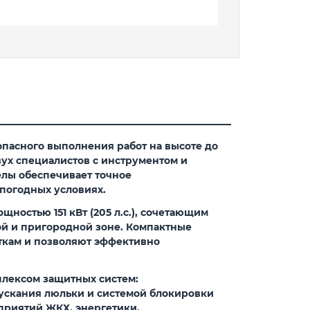
пасного выполнения работ на высоте до
вух специалистов с инструментом и
елы обеспечивает точное
погодных условиях.
ностью 151 кВт (205 л.с.), сочетающим
ой и пригородной зоне. Компактные
ткам и позволяют эффективно
лексом защитных систем:
ускания люльки и системой блокировки
риятий ЖКХ, энергетики,