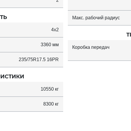
2
ТЬ
Макс. рабочий радиус
4x2
Т
3360 мм
Коробка передач
235/75R17.5 16PR
РИСТИКИ
10550 кг
8300 кг