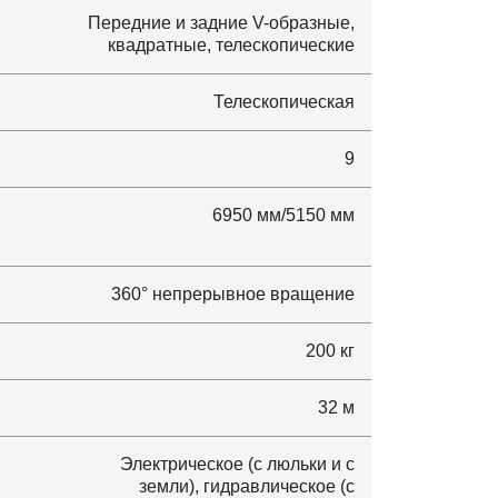
Передние и задние V-образные,
квадратные, телескопические
Телескопическая
9
6950 мм/5150 мм
360° непрерывное вращение
200 кг
32 м
Электрическое (с люльки и с
земли), гидравлическое (с