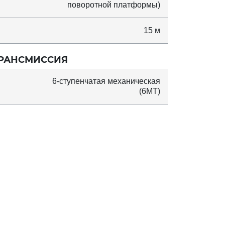
поворотной платформы)
15 м
РАНСМИССИЯ
6-ступенчатая механическая
(6MT)