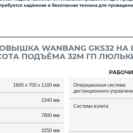
 требуется надёжная и безопасная техника для проведени
ОВЫШКА WANBANG GKS32 НА Ш
СОТА ПОДЪЁМА 32М ГП ЛЮЛЬКИ
РАБОЧИ
1600 x 700 x 1100 мм
Операционная система
дистанционного управлен
2340 мм
Система взлета
7800 мм
3250 мм