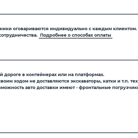
хники оговариваются индивидуально с каждым клиентом
сотрудничества.
Подробнее о способах оплаты
 дороге в контейнерах или на платформах.
оим ходом не доставляются экскаваторы, катки и т.п. тех
можность авто доставки имеют - фронтальные погрузчики,