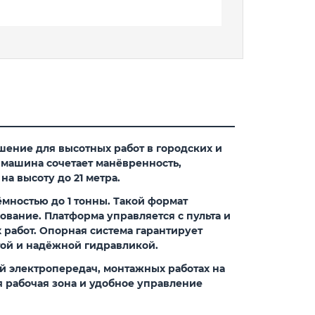
шение для высотных работ в городских и
машина сочетает манёвренность,
а высоту до 21 метра.
мностью до 1 тонны. Такой формат
вание. Платформа управляется с пульта и
работ. Опорная система гарантирует
отой и надёжной гидравликой.
й электропередач, монтажных работах на
я рабочая зона и удобное управление