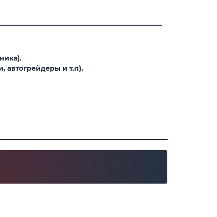
ника).
 автогрейдеры и т.п).