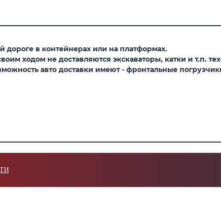
 дороге в контейнерах или на платформах.
оим ходом не доставляются экскаваторы, катки и т.п. тех
можность авто доставки имеют - фронтальные погрузчики,
ТИ