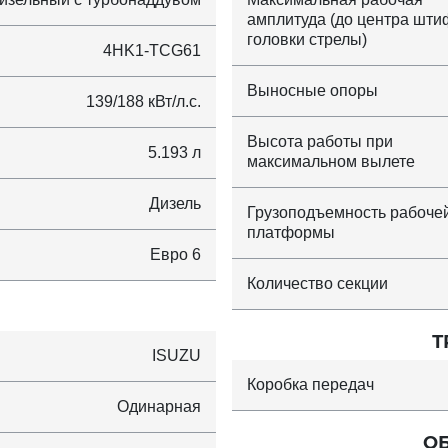
амплитуда (до центра шти
головки стрелы)
4HK1-TCG61
Выносные опоры
139/188 кВт/л.с.
Высота работы при
5.193 л
максимальном вылете
Дизель
Грузоподъемность рабоче
платформы
Евро 6
Количество секции
Т
ISUZU
Коробка передач
Одинарная
О