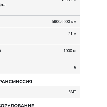
фта
5600/6000 мм
21 м
й
1000 кг
5
РАНСМИССИЯ
6MT
БОРУДОВАНИЕ