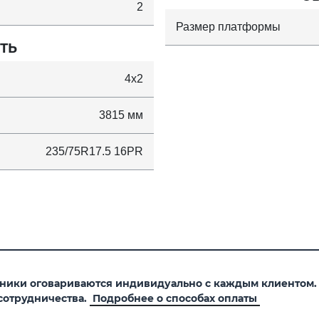
2
Размер платформы
ТЬ
4x2
3815 мм
235/75R17.5 16PR
хники оговариваются индивидуально с каждым клиентом
сотрудничества.
Подробнее о способах оплаты