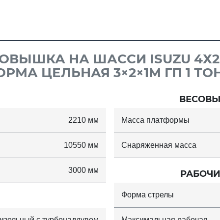
ОВЫШКА НА ШАССИ ISUZU 4Х2
РМА ЦЕЛЬНАЯ 3×2×1М ГП 1 ТО
ВЕСОВЫ
2210 мм
Масса платформы
10550 мм
Снаряженная масса
3000 мм
РАБОЧИ
Форма стрелы
изельный с турбонаддувом
Максимальная рабочая