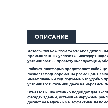
ОПИСАНИЕ
Автовышка на шасси ISUZU 4x2
с дизельны
промышленных условиях. Благодаря надёж
устойчивость и простоту эксплуатации, об
Рабочая платформа представляет собой це
позволяет одновременно размещать нескол
имеет плавный ход подъёма, что удобно п
устойчивость техники даже на неровной по
Эта автовышка отлично подойдёт для эксп
фасадах зданий, установке наружной рекл
делают её надёжным и эффективным помо