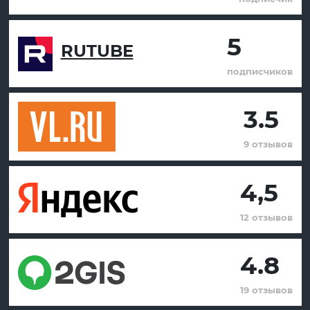
5
RUTUBE
подписчиков
3.5
9 отзывов
4,5
12 отзывов
4.8
19 отзывов