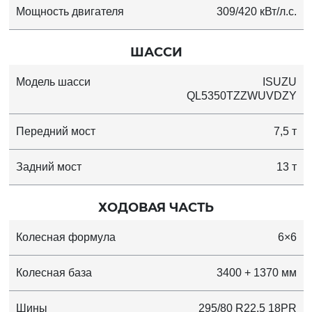
Мощность двигателя
309/420 кВт/л.с.
ШАССИ
Модель шасси
ISUZU
QL5350TZZWUVDZY
Передний мост
7,5 т
Задний мост
13 т
ХОДОВАЯ ЧАСТЬ
Колесная формула
6×6
Колесная база
3400 + 1370 мм
Шины
295/80 R22.5 18PR