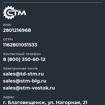
ИНН
2801216968
ОГРН
1162801051533
Контактный телефон
8 (800) 350-60-12
Электронная почта
sales@td-stm.ru
sales@stm-blg.ru
sales@stm-vostok.ru
Адрес
г.
Благовещенск
, ул.
Нагорная, 21