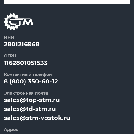
ИНН
2801216968
ОГРН
1162801051533
Контактный телефон
8 (800) 350-60-12
Электронная почта
sales@top-stm.ru
sales@td-stm.ru
sales@stm-vostok.ru
Адрес