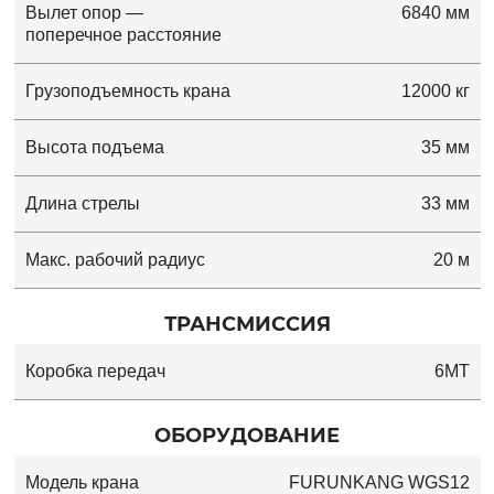
Вылет опор —
6840 мм
поперечное расстояние
Грузоподъемность крана
12000 кг
Высота подъема
35 мм
Длина стрелы
33 мм
Макс. рабочий радиус
20 м
ТРАНСМИССИЯ
Коробка передач
6MT
ОБОРУДОВАНИЕ
Модель крана
FURUNKANG WGS12