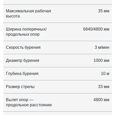
Максимальная рабочая
35 мм
высота
Ширина поперечных/
6840/4800 мм
продольных опор
Скорость бурения
3 м/мин
Диаметр бурения
1000 мм
Глубина бурения
10 м
Размер стрелы
33 мм
Вылет опор —
4800 мм
продольное расстояние