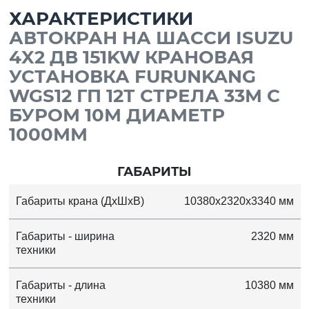
ХАРАКТЕРИСТИКИ
АВТОКРАН НА ШАССИ ISUZU
4X2 ДВ 151KW КРАНОВАЯ
УСТАНОВКА FURUNKANG
WGS12 ГП 12Т СТРЕЛА 33М С
БУРОМ 10М ДИАМЕТР
1000ММ
ГАБАРИТЫ
Габариты крана (ДхШхВ)
10380x2320x3340 мм
Габариты - ширина
2320 мм
техники
Габариты - длина
10380 мм
техники