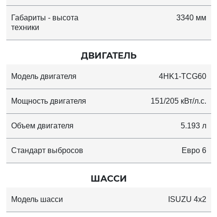
Габариты - высота
3340 мм
техники
ДВИГАТЕЛЬ
Модель двигателя
4HK1-TCG60
Мощность двигателя
151/205 кВт/л.с.
Объем двигателя
5.193 л
Стандарт выбросов
Евро 6
ШАССИ
Модель шасси
ISUZU 4x2