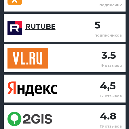
подписчик
5
RUTUBE
подписчиков
3.5
9 отзывов
4,5
12 отзывов
4.8
19 отзывов