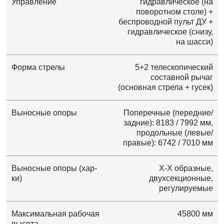
Управление
гидравлическое (на
поворотном столе) +
беспроводной пульт ДУ +
гидравлическое (снизу,
на шасси)
Форма стрелы
5+2 телескопический
составной рычаг
(основная стрела + гусек)
Выносные опоры
Поперечные (передние/
задние): 8183 / 7992 мм,
продольные (левые/
правые): 6742 / 7010 мм
Выносные опоры (хар-
X-X образные,
ки)
двухсекционные,
регулируемые
Максимальная рабочая
45800 мм
высота