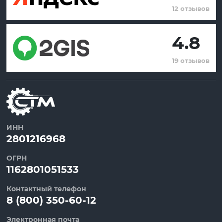
12 отзывов
4.8
19 отзывов
ИНН
2801216968
ОГРН
1162801051533
Контактный телефон
8 (800) 350-60-12
Электронная почта