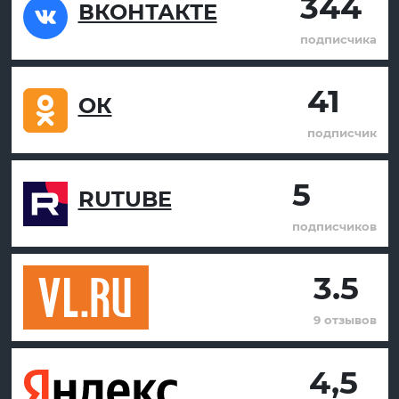
344
ВКОНТАКТЕ
подписчика
41
ОК
подписчик
5
RUTUBE
подписчиков
3.5
9 отзывов
4,5