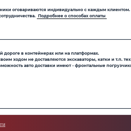
хники оговариваются индивидуально с каждым клиентом
сотрудничества.
Подробнее о способах оплаты
 дороге в контейнерах или на платформах.
оим ходом не доставляются экскаваторы, катки и т.п. тех
можность авто доставки имеют - фронтальные погрузчики,
ТИ