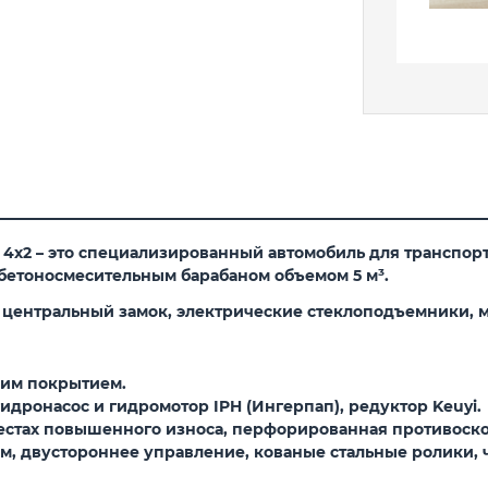
 4х2 –
это специализированный автомобиль для транспор
бетоносмесительным барабаном объемом 5 м³.
 центральный замок, электрические стеклоподъемники, 
йким покрытием.
дронасос и гидромотор IPH (Ингерпап), редуктор Keuyi.
местах повышенного износа, перфорированная противоск
м, двустороннее управление, кованые стальные ролики,