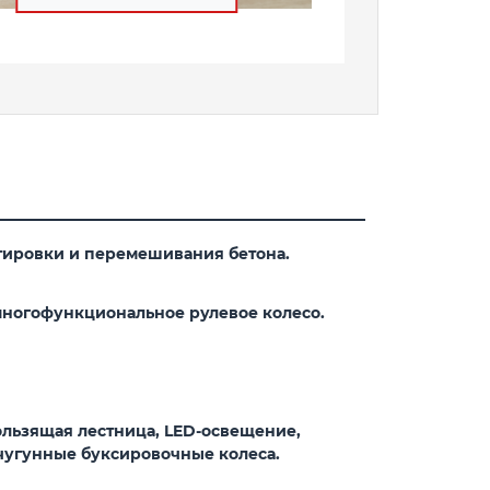
тировки и перемешивания бетона.
многофункциональное рулевое колесо.
ользящая лестница, LED-освещение,
 чугунные буксировочные колеса.