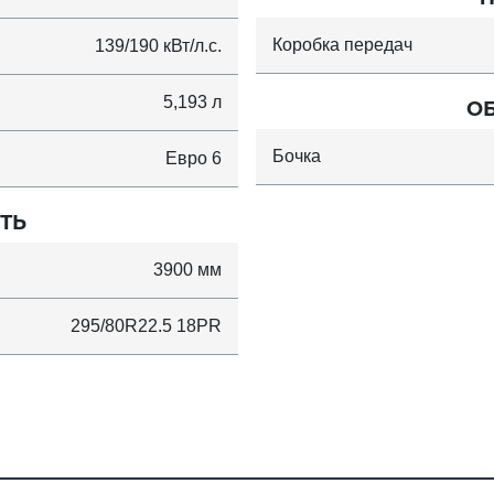
Коробка передач
139/190 кВт/л.с.
5,193 л
О
Бочка
Евро 6
ТЬ
3900 мм
295/80R22.5 18PR