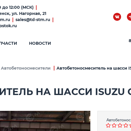
 до 12:00 (МСК)
нск, ул. Нагорная, 21
tm.ru
sales@td-stm.ru
ostok.ru
8
ПЧАСТИ
НОВОСТИ
Автобетоносмесители
Автобетоносмеситель на шасси IS
ЕЛЬ НА ШАССИ ISUZU GI
Автобетоно