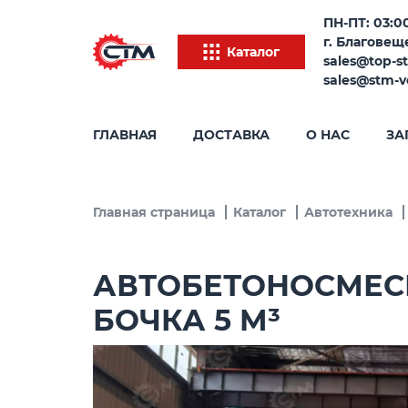
ПН-ПТ: 03:00
г. Благовеще
Каталог
sales@top-s
sales@stm-v
ГЛАВНАЯ
ДОСТАВКА
О НАС
ЗА
Главная страница
Каталог
Автотехника
АВТОБЕТОНОСМЕСИТ
БОЧКА 5 M³