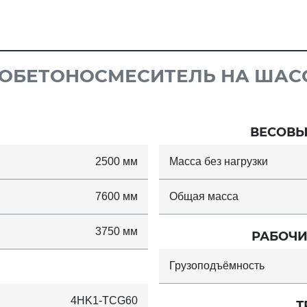
ОБЕТОНОСМЕСИТЕЛЬ НА ШАССИ 
ВЕСОВЫ
2500 мм
Масса без нагрузки
7600 мм
Общая масса
3750 мм
РАБОЧИ
Грузоподъёмность
4HK1-TCG60
Т