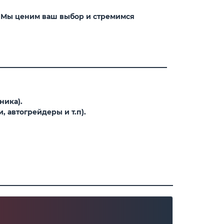
. Мы ценим ваш выбор и стремимся
ника).
 автогрейдеры и т.п).