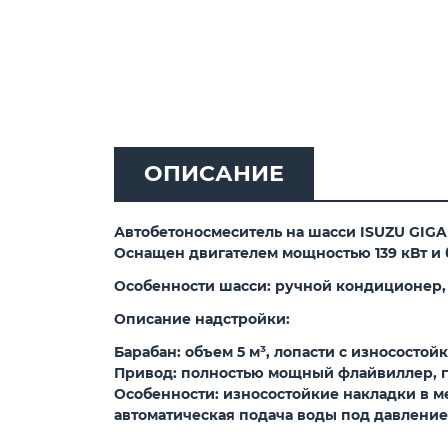
ОПИСАНИЕ
Автобетоносмеситель на шасси ISUZU GIGA
Оснащен двигателем мощностью 139 кВт и 
Особенности шасси: ручной кондиционер,
Описание надстройки:
Барабан: объем 5 м³, лопасти с износосто
Привод: полностью мощный флайвиллер, ги
Особенности: износостойкие накладки в 
автоматическая подача воды под давление