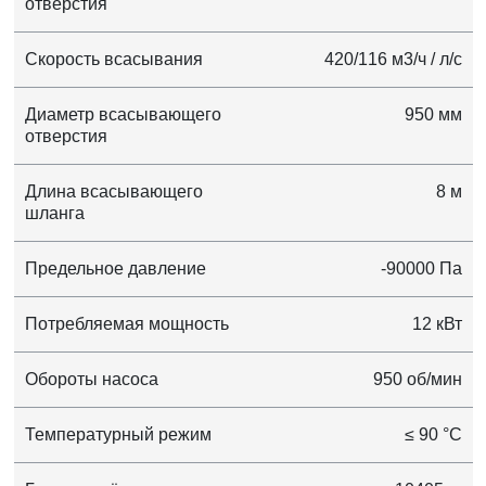
отверстия
Скорость всасывания
420/116 м3/ч / л/с
Диаметр всасывающего
950 мм
отверстия
Длина всасывающего
8 м
шланга
Предельное давление
-90000 Па
Потребляемая мощность
12 кВт
Обороты насоса
950 об/мин
Температурный режим
≤ 90 °C