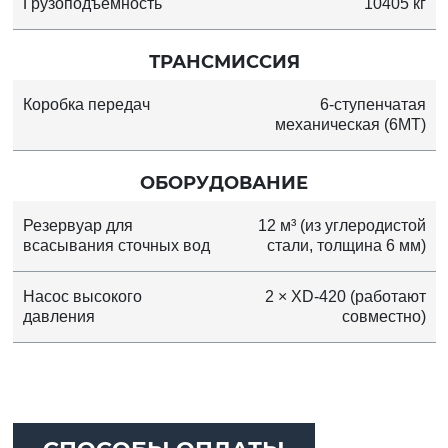
Грузоподъёмность
10405 кг
ТРАНСМИССИЯ
Коробка передач
6-ступенчатая
механическая (6MT)
ОБОРУДОВАНИЕ
Резервуар для
12 м³ (из углеродистой
всасывания сточных вод
стали, толщина 6 мм)
Насос высокого
2 × XD-420 (работают
давления
совместно)