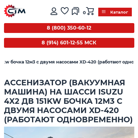
0
Каталог
8 (800) 350-60-12
8 (914) 601-12-55 МСК
51kw бочка 12м3 с двумя насосами XD-420 (работают одно
АССЕНИЗАТОР (ВАКУУМНАЯ
МАШИНА) НА ШАССИ ISUZU
4X2 ДВ 151KW БОЧКА 12М3 С
ДВУМЯ НАСОСАМИ XD-420
(РАБОТАЮТ ОДНОВРЕМЕННО)