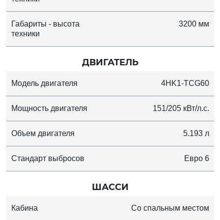
Габариты - высота
3200 мм
техники
ДВИГАТЕЛЬ
Модель двигателя
4HK1-TCG60
Мощность двигателя
151/205 кВт/л.с.
Объем двигателя
5.193 л
Стандарт выбросов
Евро 6
ШАССИ
Кабина
Со спальным местом