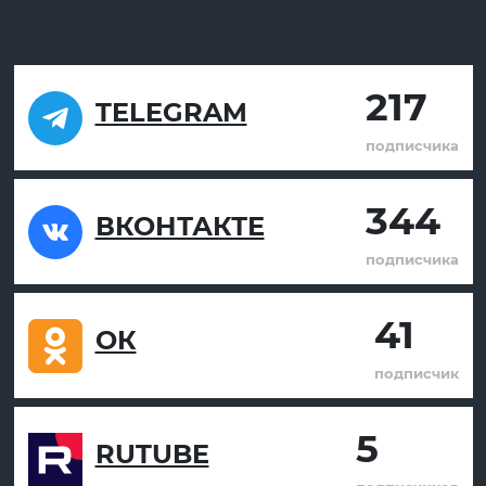
217
TELEGRAM
подписчика
344
ВКОНТАКТЕ
подписчика
41
ОК
подписчик
5
RUTUBE