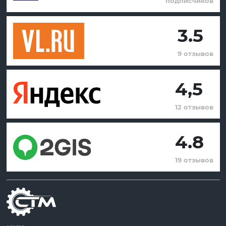
подписчиков
3.5
9 отзывов
4,5
12 отзывов
4.8
19 отзывов